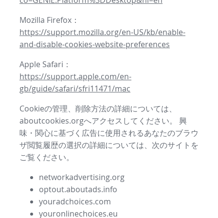
co=GENIE.Platform%3DDesktop&hl=en
Mozilla Firefox：
https://support.mozilla.org/en-US/kb/enable-
and-disable-cookies-website-preferences
Apple Safari：
https://support.apple.com/en-
gb/guide/safari/sfri11471/mac
Cookieの管理、削除方法の詳細については、
aboutcookies.orgへアクセスしてください。 興
味・関心に基づく広告に使用されるあなたのブラウ
ザ閲覧履歴の選択の詳細については、次のサイトを
ご覧ください。
networkadvertising.org
optout.aboutads.info
youradchoices.com
youronlinechoices.eu