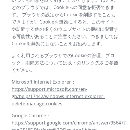
いつでも同意を取り消すことができます。 ほとん
どのブラウザでは、Cookieへの同意を拒否できま
す。 ブラウザの設定からCookieを削除することも
できますが、Cookieを無効にすると、このサイト
や訪問する他の多くのウェブサイトの機能に影響す
る可能性があることに注意ください。つきましては
Cookieを無効にしないことをお勧めします。
よく利用されるブラウザでのCookieの管理、ブロ
ック、削除方法については以下のリンク先をご参照
ください。
Microsoft Internet Explorer：
https://support.microsoft.com/en-
gb/help/17442/windows-internet-explorer-
delete-manage-cookies
Google Chrome：
https://support.google.com/chrome/answer/95647?